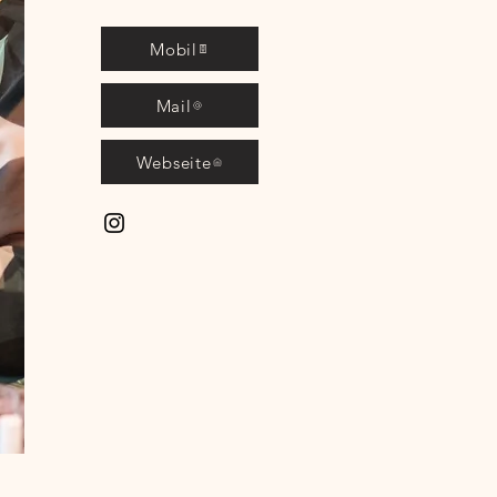
Mobil
Mail
Webseite