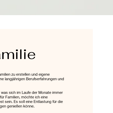
Anmelden
milie
amilien zu erstellen und eigene
ine langjährigen Berufserfahrungen und
, was sich im Laufe der Monate immer
für Familien, möchte ich eine
 sein. Es soll eine Entlastung für die
Zügen genießen könne.