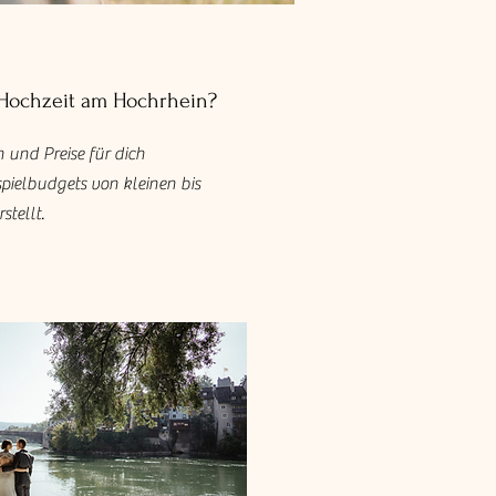
 Hochzeit am Hochrhein?
 und Preise für dich
spielbudgets von kleinen bis
stellt.