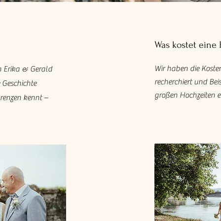
Was kostet eine
Wir haben die Kosten
on Erika & Gerald
recherchiert und Bei
 Geschichte
großen Hochzeiten er
Grenzen kennt –