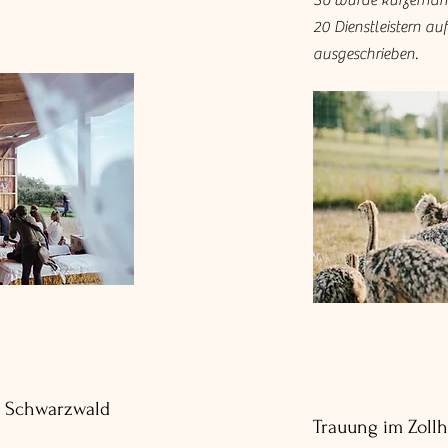
So wurde kurzerhand
20 Dienstleistern a
ausgeschrieben.
n Schwarzwald
Trauung im Zoll