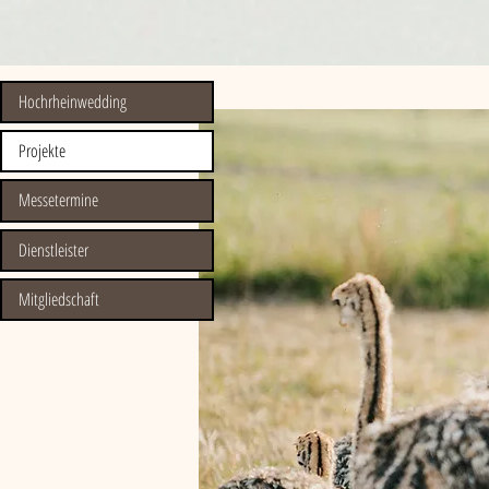
Hochrheinwedding
Projekte
Messetermine
Dienstleister
Mitgliedschaft