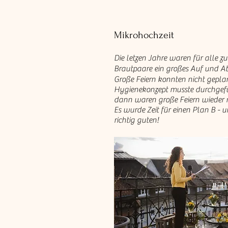
Mikrohochzeit
Die letzen Jahre waren für alle z
Brautpaare ein großes Auf und A
Große Feiern konnten nicht gepla
Hygienekonzept musste durchgef
dann waren große Feiern wieder 
Es wurde Zeit für einen Plan B - 
richtig guten!