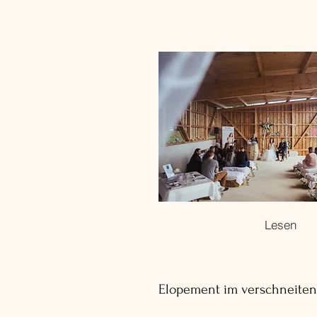
Lesen
Elopement im verschneite