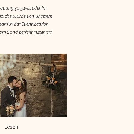
rauung zu zweit oder im
e solche wurde von unserem
am in der Eventlocation
am Sand perfekt inszeniert.
Lesen