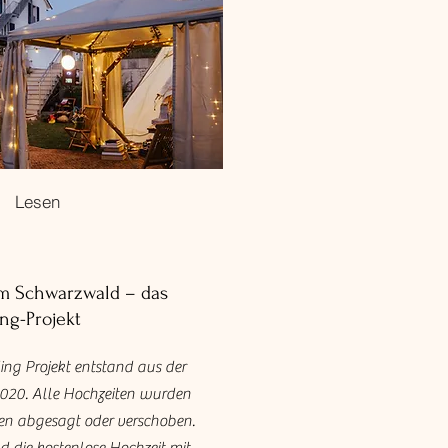
Lesen
m Schwarzwald – das
g-Projekt
ng Projekt entstand aus der
020. Alle Hochzeiten wurden
en abgesagt oder verschoben.