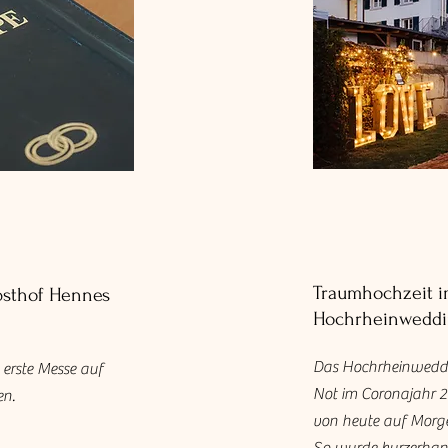
Traumhochzeit i
sthof Hennes
Hochrheinweddin
Das Hochrheinweddi
 erste Messe auf
Not im Coronajahr 2
en.
von heute auf Morg