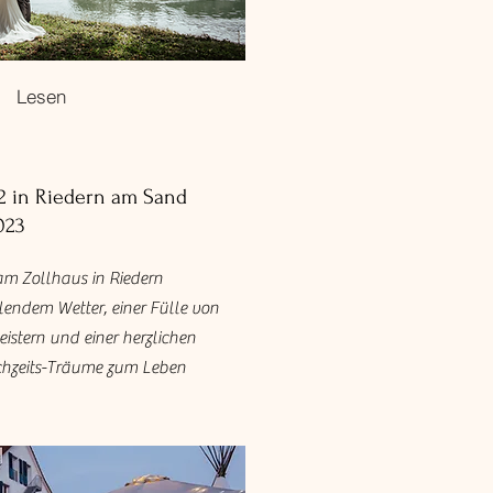
Lesen
 in Riedern am Sand
023
am Zollhaus in Riedern
hlendem Wetter, einer Fülle von
eistern und einer herzlichen
chzeits-Träume zum Leben