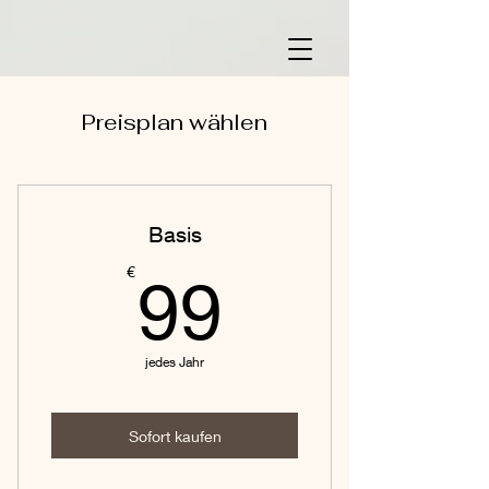
Preisplan wählen
Basis
99€
€
99
jedes Jahr
Sofort kaufen