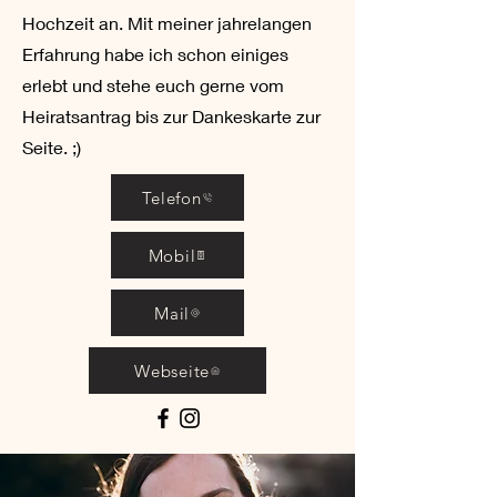
Hochzeit an. Mit meiner jahrelangen
Erfahrung habe ich schon einiges
erlebt und stehe euch gerne vom
Heiratsantrag bis zur Dankeskarte zur
Seite. ;)
Telefon
Mobil
Mail
Webseite