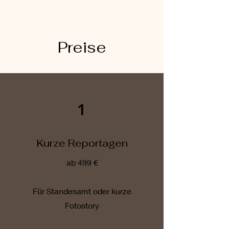
Preise
1
Kurze Reportagen
ab 499 €
Für Standesamt oder kurze
Fotostory