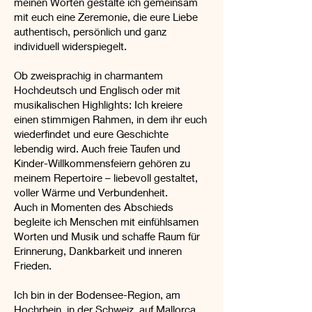
meinen Worten gestalte ich gemeinsam
mit euch eine Zeremonie, die eure Liebe
authentisch, persönlich und ganz
individuell widerspiegelt.
Ob zweisprachig in charmantem
Hochdeutsch und Englisch oder mit
musikalischen Highlights: Ich kreiere
einen stimmigen Rahmen, in dem ihr euch
wiederfindet und eure Geschichte
lebendig wird. Auch freie Taufen und
Kinder-Willkommensfeiern gehören zu
meinem Repertoire – liebevoll gestaltet,
voller Wärme und Verbundenheit.
Auch in Momenten des Abschieds
begleite ich Menschen mit einfühlsamen
Worten und Musik und schaffe Raum für
Erinnerung, Dankbarkeit und inneren
Frieden.
Ich bin in der Bodensee-Region, am
Hochrhein, in der Schweiz, auf Mallorca,