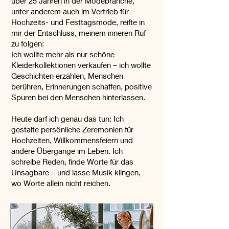
über 25 Jahren in der Modebranche,
unter anderem auch im Vertrieb für
Hochzeits- und Festtagsmode, reifte in
mir der Entschluss, meinem inneren Ruf
zu folgen:
Ich wollte mehr als nur schöne
Kleiderkollektionen verkaufen – ich wollte
Geschichten erzählen, Menschen
berühren, Erinnerungen schaffen, positive
Spuren bei den Menschen hinterlassen.
Heute darf ich genau das tun: Ich
gestalte persönliche Zeremonien für
Hochzeiten, Willkommensfeiern und
andere Übergänge im Leben. Ich
schreibe Reden, finde Worte für das
Unsagbare – und lasse Musik klingen,
wo Worte allein nicht reichen.