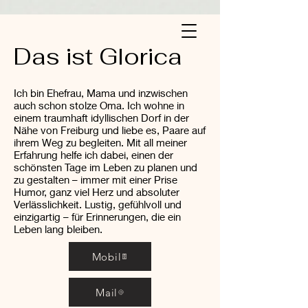
Das ist Glorica
Ich bin Ehefrau, Mama und inzwischen
auch schon stolze Oma. Ich wohne in
einem traumhaft idyllischen Dorf in der
Nähe von Freiburg und liebe es, Paare auf
ihrem Weg zu begleiten. Mit all meiner
Erfahrung helfe ich dabei, einen der
schönsten Tage im Leben zu planen und
zu gestalten – immer mit einer Prise
Humor, ganz viel Herz und absoluter
Verlässlichkeit. Lustig, gefühlvoll und
einzigartig – für Erinnerungen, die ein
Leben lang bleiben.
Mobil
Mail